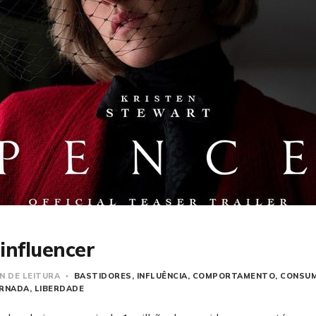
influencer
IN DE LEITURA
BASTIDORES
INFLUÊNCIA
COMPORTAMENTO
CONSU
ORNADA
LIBERDADE