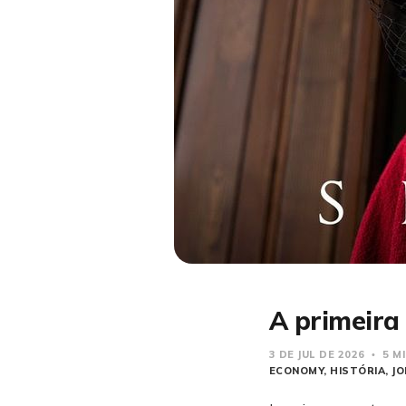
A primeira 
3 DE JUL DE 2026
5 M
ECONOMY
HISTÓRIA
J