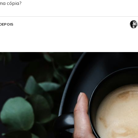
uma cópia?
DEPOIS