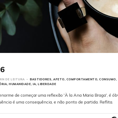
26
MIN DE LEITURA
BASTIDORES
AFETO
COMPORTAMENTO
CONSUMO
ÓRIA
HUMANIDADE
IA
LIBERDADE
norme de começar uma reflexão 'À la Ana Maria Braga', é ób
ência é uma consequência, e não ponto de partida. Reflita.