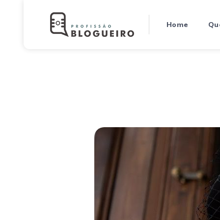
Home
Qu