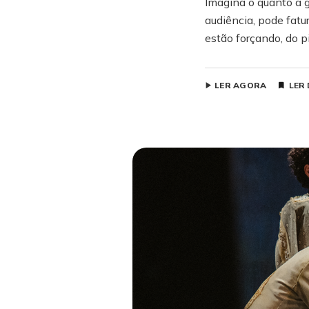
Imagina o quanto a g
audiência, pode fatu
estão forçando, do pi
LER AGORA
LER 