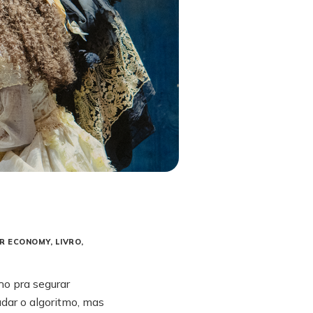
R ECONOMY
LIVRO
ho pra segurar
adar o algoritmo, mas