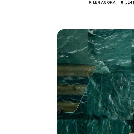
LER AGORA
LER 