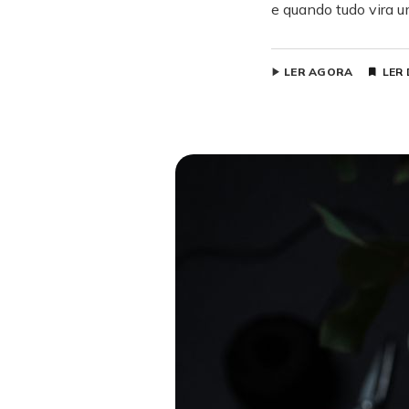
e quando tudo vira 
LER AGORA
LER 