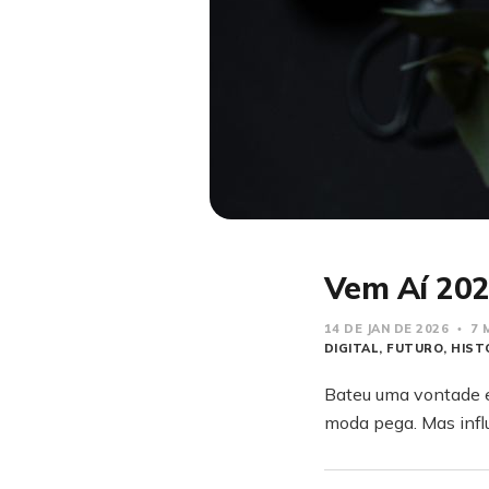
Vem Aí 20
14 DE JAN DE 2026
7 
DIGITAL
FUTURO
HIST
Bateu uma vontade e
moda pega. Mas influ