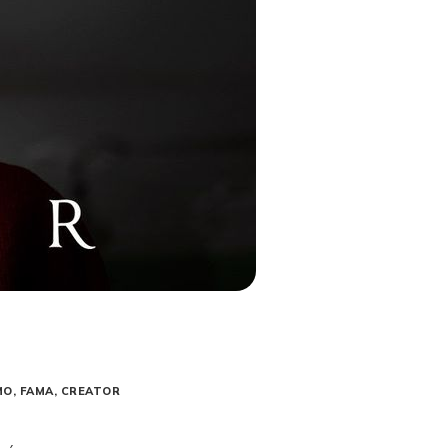
MO
FAMA
CREATOR