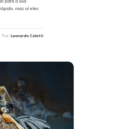
aí para a sua
rápido, mas aí eles
Por:
Leonardo Coletti