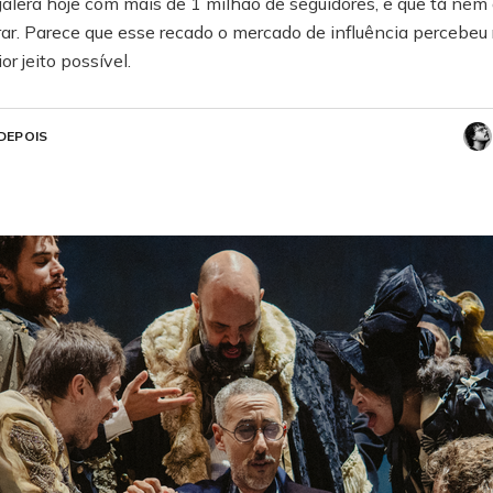
alera hoje com mais de 1 milhão de seguidores, e que tá nem 
rar. Parece que esse recado o mercado de influência percebeu 
or jeito possível.
DEPOIS