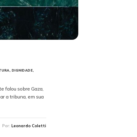
TURA
DIGNIDADE
te falou sobre Gaza,
par a tribuna, em sua
Por:
Leonardo Coletti