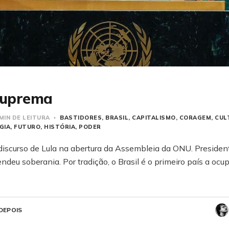
suprema
MIN DE LEITURA
BASTIDORES
BRASIL
CAPITALISMO
CORAGEM
CUL
GIA
FUTURO
HISTÓRIA
PODER
 discurso de Lula na abertura da Assembleia da ONU. Presiden
endeu soberania. Por tradição, o Brasil é o primeiro país a ocu
DEPOIS