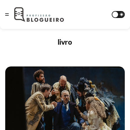
livro