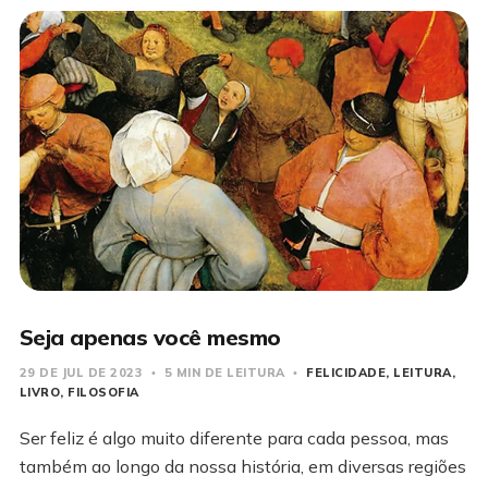
Seja apenas você mesmo
29 DE JUL DE 2023
5 MIN DE LEITURA
FELICIDADE
LEITURA
LIVRO
FILOSOFIA
Ser feliz é algo muito diferente para cada pessoa, mas
também ao longo da nossa história, em diversas regiões