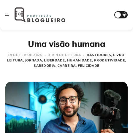
Uma visão humana
19 DE FEV DE 2026
3 MIN DE LEITURA
BASTIDORES
LIVRO
LEITURA
JORNADA
LIBERDADE
HUMANIDADE
PRODUTIVIDADE
SABEDORIA
CARREIRA
FELICIDADE