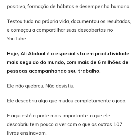
positiva, formação de hábitos e desempenho humano.
Testou tudo na própria vida, documentou os resultados,
e começou a compartilhar suas descobertas no
YouTube.
Hoje, Ali Abdaal é o especialista em produtividade
mais seguido do mundo, com mais de 6 milhões de
pessoas acompanhando seu trabalho.
Ele não quebrou. Não desistiu.
Ele descobriu algo que mudou completamente o jogo.
E aqui está a parte mais importante: o que ele
descobriu tem pouco a ver com o que os outros 107
livros ensinavam.