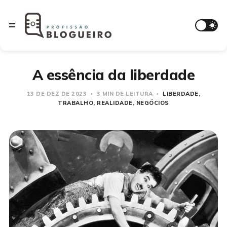
A essência da liberdade
13 DE DEZ DE 2023
3 MIN DE LEITURA
LIBERDADE
TRABALHO
REALIDADE
NEGÓCIOS