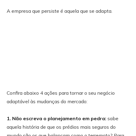
A empresa que persiste é aquela que se adapta.
Confira abaixo 4 ações para tornar o seu negócio
adaptável às mudanças do mercado:
1. Não escreva o planejamento em pedra:
sabe
aquela história de que os prédios mais seguros do
mundo são os que balançam como o terremoto? Para