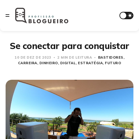
Se conectar para conquistar
10 DE DEZ DE 2023
2 MIN DE LEITURA
BASTIDORES
CARREIRA
DINHEIRO
DIGITAL
ESTRATÉGIA
FUTURO