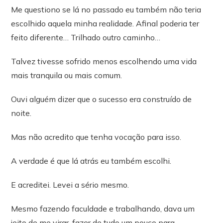
Me questiono se lá no passado eu também não teria
escolhido aquela minha realidade. Afinal poderia ter
feito diferente… Trilhado outro caminho…
Talvez tivesse sofrido menos escolhendo uma vida
mais tranquila ou mais comum.
Ouvi alguém dizer que o sucesso era construído de
noite.
Mas não acredito que tenha vocação para isso.
A verdade é que lá atrás eu também escolhi.
E acreditei. Levei a sério mesmo.
Mesmo fazendo faculdade e trabalhando, dava um
jeito de me virar, fazer de tudo um pouco para