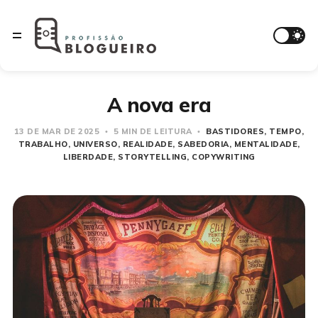
A nova era
13 DE MAR DE 2025
5 MIN DE LEITURA
BASTIDORES
TEMPO
TRABALHO
UNIVERSO
REALIDADE
SABEDORIA
MENTALIDADE
LIBERDADE
STORYTELLING
COPYWRITING