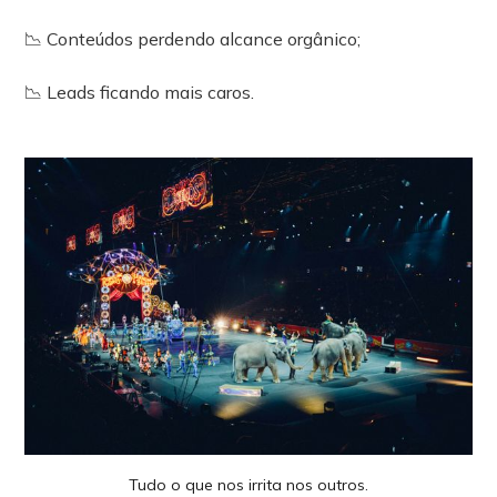
📉 Conteúdos perdendo alcance orgânico;
📉 Leads ficando mais caros.
Tudo o que nos irrita nos outros.