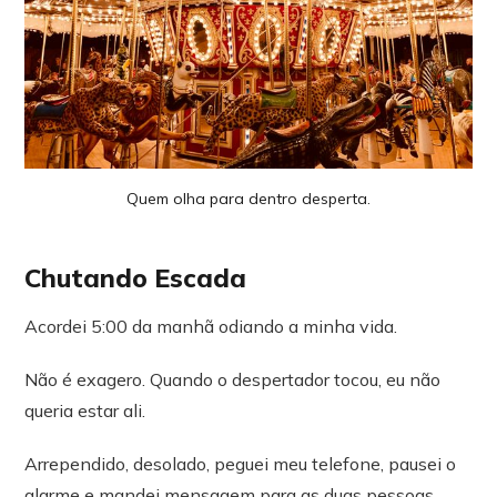
Quem olha para dentro desperta.
Chutando Escada
Acordei 5:00 da manhã odiando a minha vida.
Não é exagero. Quando o despertador tocou, eu não
queria estar ali.
Arrependido, desolado, peguei meu telefone, pausei o
alarme e mandei mensagem para as duas pessoas