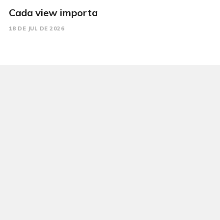
Cada view importa
18 DE JUL DE 2026