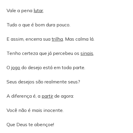
Vale a pena
lutar
.
Tudo o que é bom dura pouco.
E assim, encerra sua
trilha
. Mas calma lá.
Tenho certeza que já percebeu os
sinais
.
O
jogo
do desejo está em toda parte.
Seus desejos são realmente seus?
A diferença é, a
partir
de agora:
Você não é mais inocente.
Que Deus te abençoe!