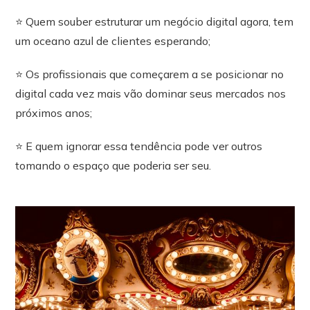
⭐ Quem souber estruturar um negócio digital agora, tem
um oceano azul de clientes esperando;
⭐ Os profissionais que começarem a se posicionar no
digital cada vez mais vão dominar seus mercados nos
próximos anos;
⭐ E quem ignorar essa tendência pode ver outros
tomando o espaço que poderia ser seu.