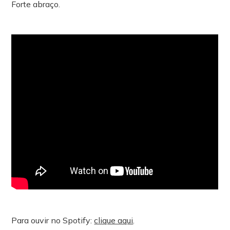
Forte abraço.
Para ouvir no Spotify:
clique aqui
.