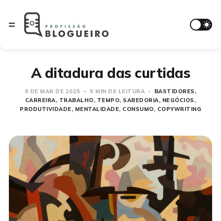
A ditadura das curtidas
9 DE MAR DE 2025
5 MIN DE LEITURA
BASTIDORES
CARREIRA
TRABALHO
TEMPO
SABEDORIA
NEGÓCIOS
PRODUTIVIDADE
MENTALIDADE
CONSUMO
COPYWRITING