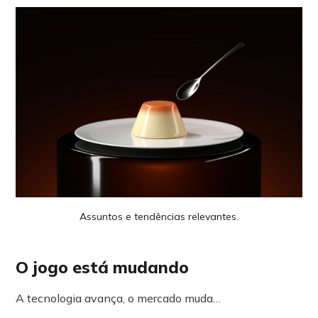
Assuntos e tendências relevantes.
O jogo está mudando
A tecnologia avança, o mercado muda…