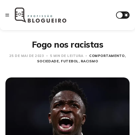
Fogo nos racistas
25 DE MAI DE 2023
5 MIN DE LEITURA
COMPORTAMENTO
SOCIEDADE
FUTEBOL
RACISMO