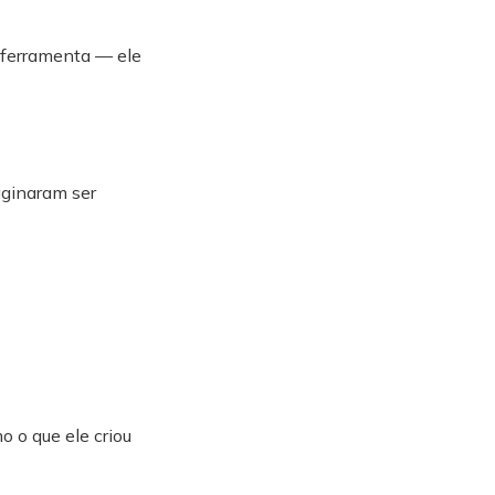
 ferramenta — ele
aginaram ser
 o que ele criou