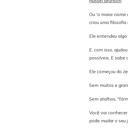
Russel Brunson
Ou “o maior nome 
criou uma filosofia
Ele entendeu algo
E, com isso, ajud
possíveis. E sabe 
Ele começou do ze
Sem muitos e gran
Sem atalhos, "fór
Você vai conhecer 
pode mudar o seu 