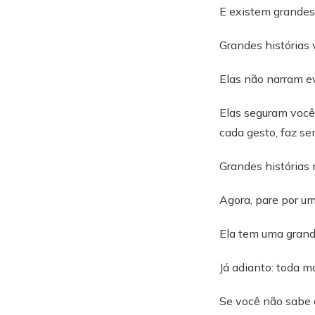
E existem grandes 
Grandes histórias 
Elas não narram e
Elas seguram você
cada gesto, faz se
Grandes histórias 
Agora, pare por u
Ela tem uma grande
Já adianto: toda m
Se você não sabe c