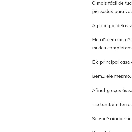
O mais fácil de tu
pensadas para voc
A principal delas 
Ele não era um gê
mudou completame
E o principal case
Bem… ele mesmo.
Afinal, graças às s
… e também foi res
Se você ainda não