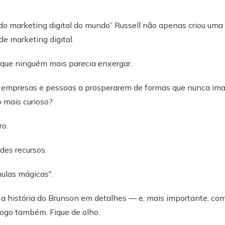
do marketing digital do mundo” Russell não apenas criou uma
 de marketing digital.
 que ninguém mais parecia enxergar.
ou empresas e pessoas a prosperarem de formas que nunca im
o mais curioso?
ro.
des recursos.
mulas mágicas".
a história do Brunson em detalhes — e, mais importante, como
jogo também. Fique de olho.