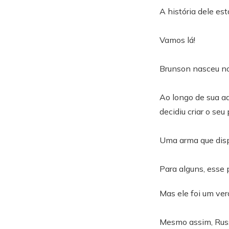
A história dele e
Vamos lá!
Brunson nasceu no
Ao longo de sua ad
decidiu criar o seu
Uma arma que disp
Para alguns, esse
Mas ele foi um ver
Mesmo assim, Russ