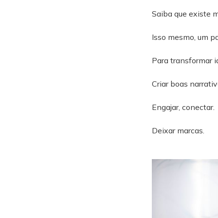
Saiba que existe m
Isso mesmo, um pa
Para transformar i
Criar boas narrativ
Engajar, conectar.
Deixar marcas.