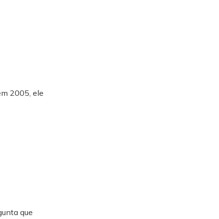
 em 2005, ele
gunta que