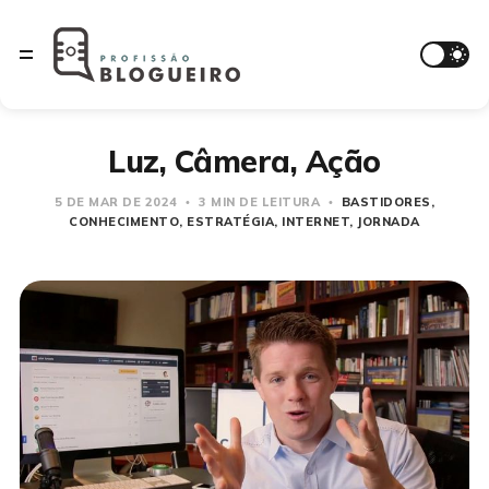
Luz, Câmera, Ação
5 DE MAR DE 2024
3 MIN DE LEITURA
BASTIDORES
CONHECIMENTO
ESTRATÉGIA
INTERNET
JORNADA