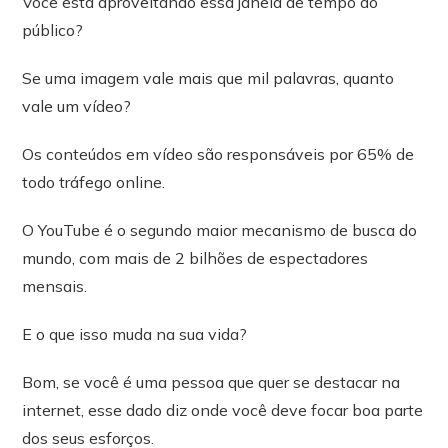
Você está aproveitando essa janela de tempo do
público?
Se uma imagem vale mais que mil palavras, quanto
vale um vídeo?
Os conteúdos em vídeo são responsáveis por 65% de
todo tráfego online.
O YouTube é o segundo maior mecanismo de busca do
mundo, com mais de 2 bilhões de espectadores
mensais.
E o que isso muda na sua vida?
Bom, se você é uma pessoa que quer se destacar na
internet, esse dado diz onde você deve focar boa parte
dos seus esforços.