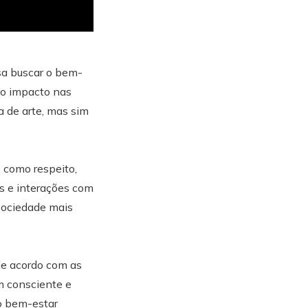
sa buscar o bem-
 o impacto nas
a de arte, mas sim
 como respeito,
s e interações com
sociedade mais
 de acordo com as
m consciente e
 o bem-estar