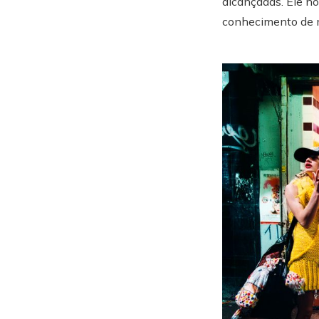
alcançadas. Ele no
conhecimento de m