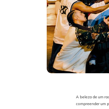
A beleza de um rac
compreender um pr