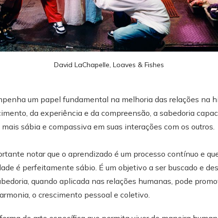
David LaChapelle, Loaves & Fishes
enha um papel fundamental na melhoria das relações na hi
imento, da experiência e da compreensão, a sabedoria capac
 mais sábia e compassiva em suas interações com os outros.
ortante notar que o aprendizado é um processo contínuo e q
dade é perfeitamente sábio. É um objetivo a ser buscado e de
sabedoria, quando aplicada nas relações humanas, pode promo
rmonia, o crescimento pessoal e coletivo.