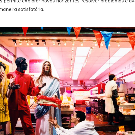
s permite explorar novos horizontes, resolver problemas e a
aneira satisfatória.