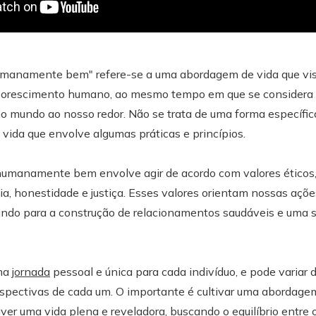
humanamente bem" refere-se a uma abordagem de vida que vi
 florescimento humano, ao mesmo tempo em que se considera
o mundo ao nosso redor. Não se trata de uma forma específic
e vida que envolve algumas práticas e princípios.
humanamente bem envolve agir de acordo com valores éticos,
a, honestidade e justiça. Esses valores orientam nossas açõe
buindo para a construção de relacionamentos saudáveis e uma 
ma
jornada
pessoal e única para cada indivíduo, e pode variar
rspectivas de cada um. O importante é cultivar uma abordage
iver uma vida plena e reveladora, buscando o equilíbrio entre