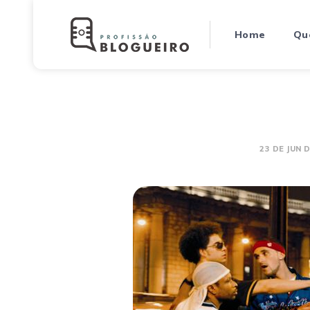
Home
Qu
23 DE JUN 