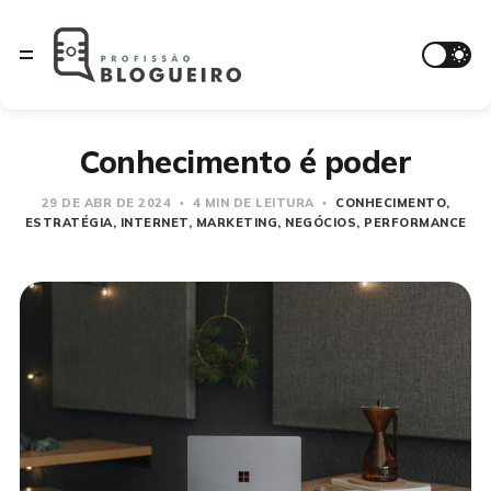
Conhecimento é poder
29 DE ABR DE 2024
4 MIN DE LEITURA
CONHECIMENTO
ESTRATÉGIA
INTERNET
MARKETING
NEGÓCIOS
PERFORMANCE