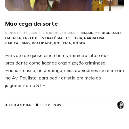
Mão cega da sorte
9 DE SET DE 2025
2 MIN DE LEITURA
BRASIL
FÉ
DIGNIDADE
EMPATIA
ENREDO
ESTRATÉGIA
HISTÓRIA
NARRATIVA
CAPITALISMO
REALIDADE
POLÍTICA
PODER
Em voto de quase cinco horas, ministro cita o ex-
presidente como líder de organização criminosa.
Enquanto isso, no domingo, seus apoiadores se reuniram
na Av. Paulista, para pedir anistia em meio ao
julgamento no STF.
LER AGORA
LER DEPOIS