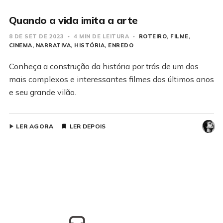
Quando a vida imita a arte
8 DE SET DE 2023
4 MIN DE LEITURA
ROTEIRO
FILME
CINEMA
NARRATIVA
HISTÓRIA
ENREDO
Conheça a construção da história por trás de um dos
mais complexos e interessantes filmes dos últimos anos
e seu grande vilão.
LER AGORA
LER DEPOIS