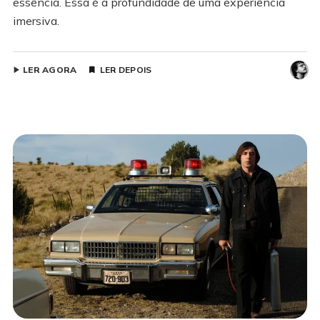
essência. Essa é a profundidade de uma experiência
imersiva.
LER AGORA
LER DEPOIS