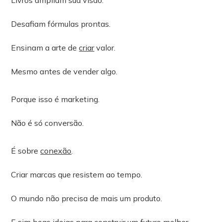
Desafiam fórmulas prontas.
Ensinam a arte de
criar
valor.
Mesmo antes de vender algo.
Porque isso é marketing.
Não é só conversão.
É sobre
conexão
.
Criar marcas que resistem ao tempo.
O mundo não precisa de mais um produto.
E sim boas ideias para
construir
um futuro melhor.