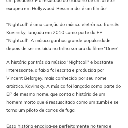
um pesadelo. É o resultado do trabalho de um diretor
europeu em Hollywood. Resumindo, é um filmão!
"Nightcall" é uma canção do músico eletrônico francês
Kavinsky, lançada em 2010 como parte do EP
"Nightcall". A música ganhou grande popularidade
depois de ser incluída na trilha sonora do filme "Drive".
A história por trás da música "Nightcall" é bastante
interessante, a faixa foi escrita e produzida por
Vincent Belorgey, mais conhecido por seu nome
artístico, Kavinsky. A música foi lançada como parte do
EP de mesmo nome, que conta a história de um
homem morto que é ressuscitado como um zumbi e se
torna um piloto de carros de fuga.
Essa história encaixa-se perfeitamente no tema e