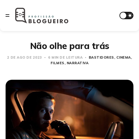
Não olhe para trás
2 DE AGO DE 2023
6 MIN DE LEITURA
BASTIDORES
CINEMA
FILMES
NARRATIVA