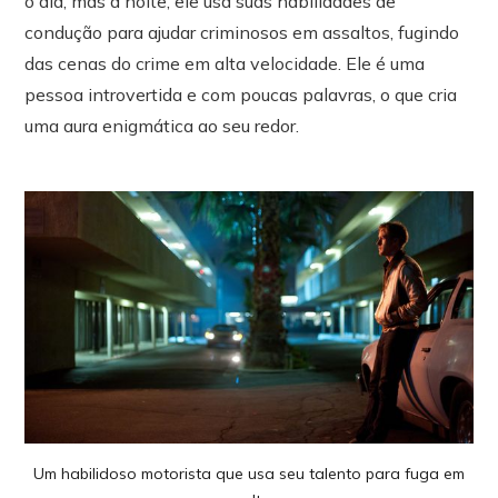
o dia, mas à noite, ele usa suas habilidades de
condução para ajudar criminosos em assaltos, fugindo
das cenas do crime em alta velocidade. Ele é uma
pessoa introvertida e com poucas palavras, o que cria
uma aura enigmática ao seu redor.
Um habilidoso motorista que usa seu talento para fuga em