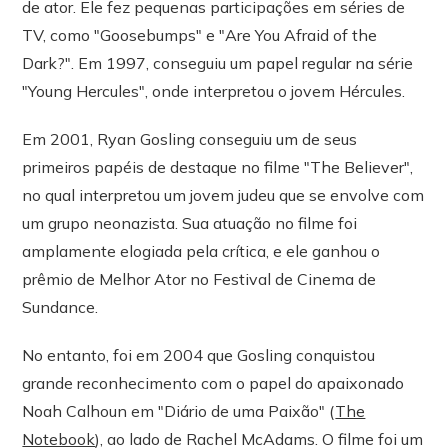
de ator. Ele fez pequenas participações em séries de
TV, como "Goosebumps" e "Are You Afraid of the
Dark?". Em 1997, conseguiu um papel regular na série
"Young Hercules", onde interpretou o jovem Hércules.
Em 2001, Ryan Gosling conseguiu um de seus
primeiros papéis de destaque no filme "The Believer",
no qual interpretou um jovem judeu que se envolve com
um grupo neonazista. Sua atuação no filme foi
amplamente elogiada pela crítica, e ele ganhou o
prêmio de Melhor Ator no Festival de Cinema de
Sundance.
No entanto, foi em 2004 que Gosling conquistou
grande reconhecimento com o papel do apaixonado
Noah Calhoun em "Diário de uma Paixão" (
The
Notebook
), ao lado de Rachel McAdams. O filme foi um