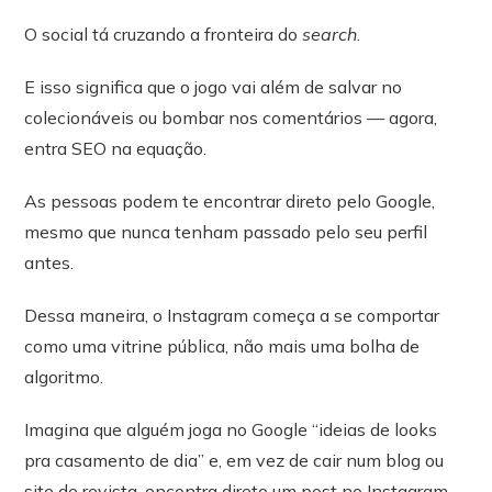
O social tá cruzando a fronteira do
search
.
E isso significa que o jogo vai além de salvar no
colecionáveis ou bombar nos comentários — agora,
entra SEO na equação.
As pessoas podem te encontrar direto pelo Google,
mesmo que nunca tenham passado pelo seu perfil
antes.
Dessa maneira, o Instagram começa a se comportar
como uma vitrine pública, não mais uma bolha de
algoritmo.
Imagina que alguém joga no Google “ideias de looks
pra casamento de dia” e, em vez de cair num blog ou
site de revista, encontra direto um post no Instagram