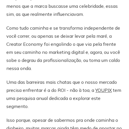
menos que a marca buscasse uma celebridade, essas
sim, as que realmente influenciavam.
Como tudo caminha e se transforma independente de
você correr, ou apenas se deixar levar pela maré, a
Creator Economy foi engolindo o que via pela frente
em seu caminho no marketing digital e, agora, ou você
sobe o degrau da profissionalização, ou toma um caldo
nessa onda.
Uma das barreiras mais chatas que o nosso mercado
precisa enfrentar é a do ROI - não à toa, a
YOUPIX
tem
uma pesquisa anual dedicada a explorar este
segmento.
Isso porque, apesar de sabermos pra onde caminha o
dinheiro, muitas marcas ainda têm medo de apostar no