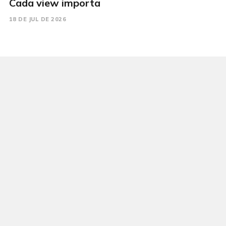
Cada view importa
18 DE JUL DE 2026