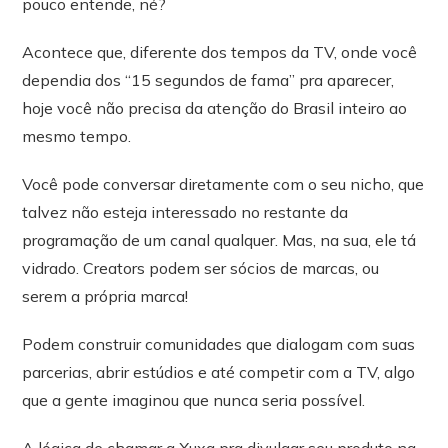
pouco entende, né?
Acontece que, diferente dos tempos da TV, onde você
dependia dos “15 segundos de fama” pra aparecer,
hoje você não precisa da atenção do Brasil inteiro ao
mesmo tempo.
Você pode conversar diretamente com o seu nicho, que
talvez não esteja interessado no restante da
programação de um canal qualquer. Mas, na sua, ele tá
vidrado. Creators podem ser sócios de marcas, ou
serem a própria marca!
Podem construir comunidades que dialogam com suas
parcerias, abrir estúdios e até competir com a TV, algo
que a gente imaginou que nunca seria possível.
A lógica de chamar a Xuxa pra divulgar seu produto na