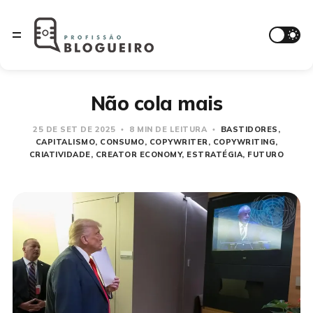
Não cola mais
25 DE SET DE 2025
8 MIN DE LEITURA
BASTIDORES
CAPITALISMO
CONSUMO
COPYWRITER
COPYWRITING
CRIATIVIDADE
CREATOR ECONOMY
ESTRATÉGIA
FUTURO