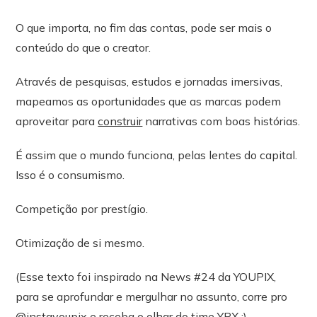
O que importa, no fim das contas, pode ser mais o
conteúdo do que o creator.
Através de pesquisas, estudos e jornadas imersivas,
mapeamos as oportunidades que as marcas podem
aproveitar para
construir
narrativas com boas histórias.
É assim que o mundo funciona, pelas lentes do capital.
Isso é o consumismo.
Competição por prestígio.
Otimização de si mesmo.
(Esse texto foi inspirado na News #24 da YOUPIX,
para se aprofundar e mergulhar no assunto, corre pro
@
instayoupix
e receba o olhar do time YPX :)