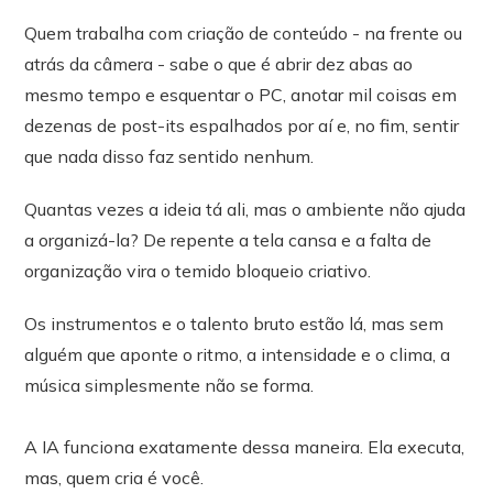
Quem trabalha com criação de conteúdo - na frente ou
atrás da câmera - sabe o que é abrir dez abas ao
mesmo tempo e esquentar o PC, anotar mil coisas em
dezenas de post-its espalhados por aí e, no fim, sentir
que nada disso faz sentido nenhum.
Quantas vezes a ideia tá ali, mas o ambiente não ajuda
a organizá-la? De repente a tela cansa e a falta de
organização vira o temido bloqueio criativo.
Os instrumentos e o talento bruto estão lá, mas sem
alguém que aponte o ritmo, a intensidade e o clima, a
música simplesmente não se forma.
A IA funciona exatamente dessa maneira. Ela executa,
mas, quem cria é você.