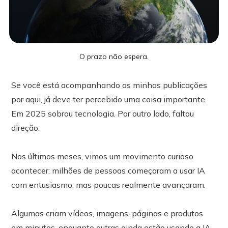
O prazo não espera.
Se você está acompanhando as minhas publicações
por aqui, já deve ter percebido uma coisa importante.
Em 2025 sobrou tecnologia. Por outro lado, faltou
direção.
Nos últimos meses, vimos um movimento curioso
acontecer: milhões de pessoas começaram a usar IA
com entusiasmo, mas poucas realmente avançaram.
Algumas criam vídeos, imagens, páginas e produtos
em minutos, enquanto outras ainda estão usando a IA