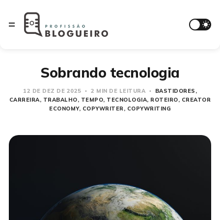
Sobrando tecnologia
12 DE DEZ DE 2025
2 MIN DE LEITURA
BASTIDORES
CARREIRA
TRABALHO
TEMPO
TECNOLOGIA
ROTEIRO
CREATOR
ECONOMY
COPYWRITER
COPYWRITING