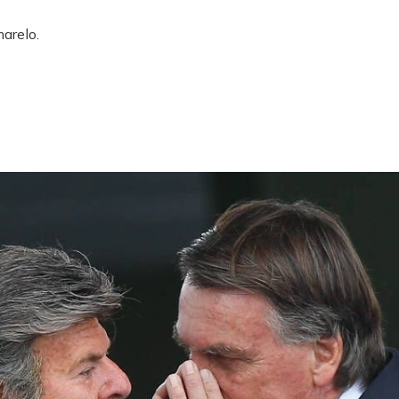
arelo.