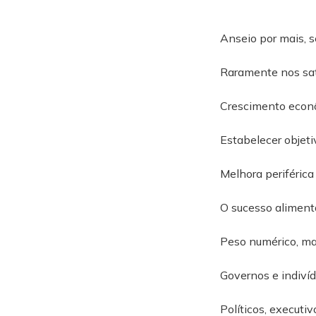
Anseio por mais, 
Raramente nos sa
Crescimento econô
Estabelecer objeti
Melhora periférica
O sucesso aliment
Peso numérico, mai
Governos e indivíd
Políticos, executivo