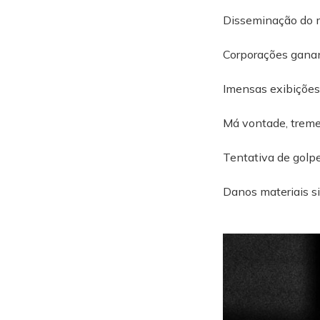
Disseminação do 
Corporações ganan
Imensas exibiçõe
Má vontade, treme
Tentativa de golpe
Danos materiais si