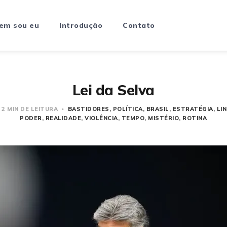
em sou eu
Introdução
Contato
Lei da Selva
2 MIN DE LEITURA
BASTIDORES
POLÍTICA
BRASIL
ESTRATÉGIA
LI
PODER
REALIDADE
VIOLÊNCIA
TEMPO
MISTÉRIO
ROTINA