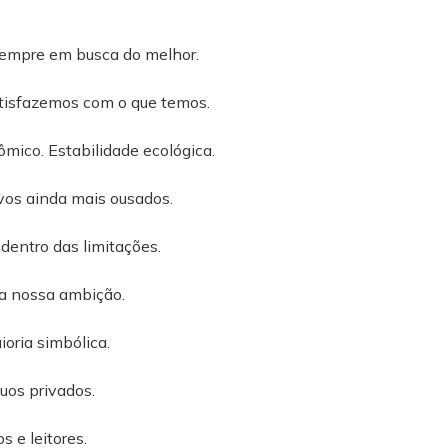
sempre em busca do melhor.
tisfazemos com o que temos.
mico. Estabilidade ecológica.
vos ainda mais ousados.
 dentro das limitações.
a nossa ambição.
oria simbólica.
uos privados.
s e leitores.