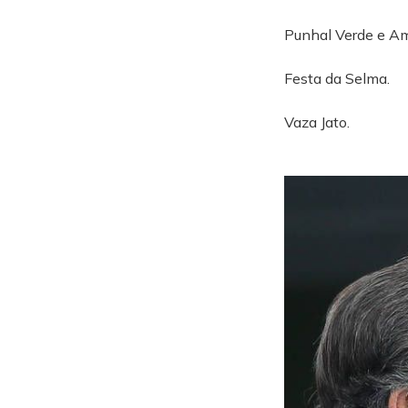
Punhal Verde e Am
Festa da Selma.
Vaza Jato.