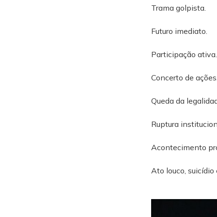
Trama golpista.
Futuro imediato.
Participação ativa.
Concerto de ações
Queda da legalidad
Ruptura institucion
Acontecimento pr
Ato louco, suicídio 